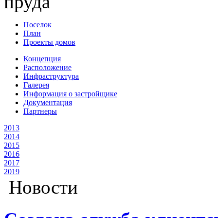
Поселок
План
Проекты домов
Концепция
Расположение
Инфраструктура
Галерея
Информация о застройщике
Документация
Партнеры
2013
2014
2015
2016
2017
2019
Новости