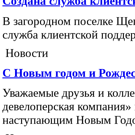
Создана служба клиентс
В загородном поселке Ще
служба клиентской подде
Новости
С Новым годом и Рожде
Уважаемые друзья и колл
девелоперская компания» 
наступающим Новым Годо